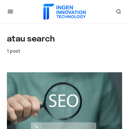
atau search
1 post