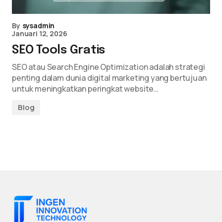
By
sysadmin
Januari 12, 2026
SEO Tools Gratis
SEO atau Search Engine Optimization adalah strategi
penting dalam dunia digital marketing yang bertujuan
untuk meningkatkan peringkat website…
Blog